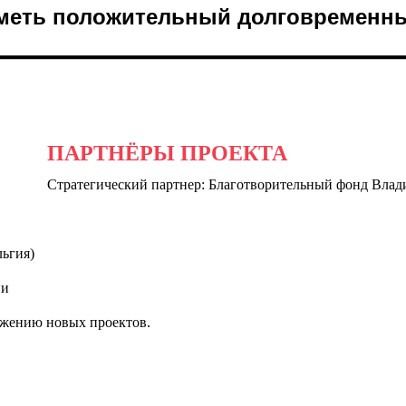
 иметь положительный долговременн
ПАРТНЁРЫ ПРОЕКТА
Стратегический партнер: Благотворительный фонд Вла
ьгия)
ии
ижению новых проектов.