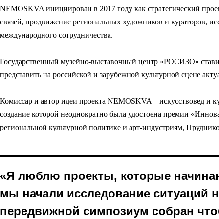
NEMOSKVA инициирован в 2017 году как стратегический прое
связей, продвижение региональных художников и кураторов, ис
международного сотрудничества.
Государственный музейно-выставочный центр «РОСИЗО» ставит
представить на российской и зарубежной культурной сцене акту
Комиссар и автор идеи проекта NEMOSKVA – искусствовед и к
создание которой неоднократно была удостоена премии «Иннов
региональной культурной политике и арт-индустриям, Прудник
«Я люблю проекты, которые начин
мы начали исследование ситуаций на
передвижной симпозиум собран чт