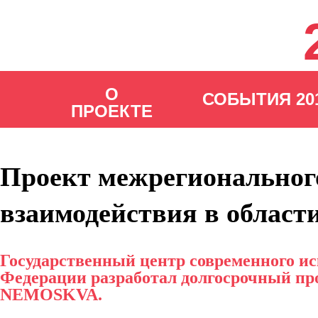
О
СОБЫТИЯ 20
ПРОЕКТЕ
Проект межрегиональног
взаимодействия в облас
О ПРОЕК
ОБ ЭКСП
Государственный центр современного и
Федерации разработал долгосрочный про
NEMOSKVA.