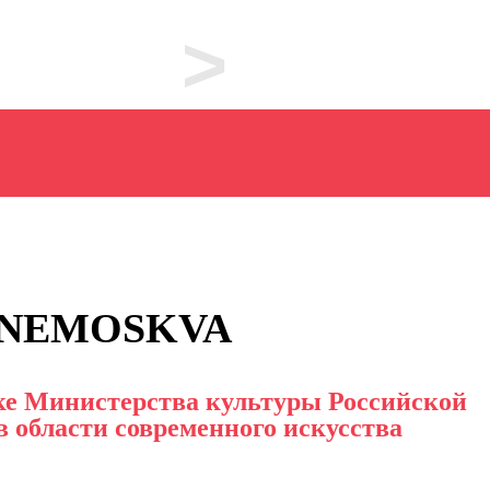
>
020
2021
ва NEMOSKVA
ДЛЯ СМИ
ке Министерства культуры Российской
 области современного искусства