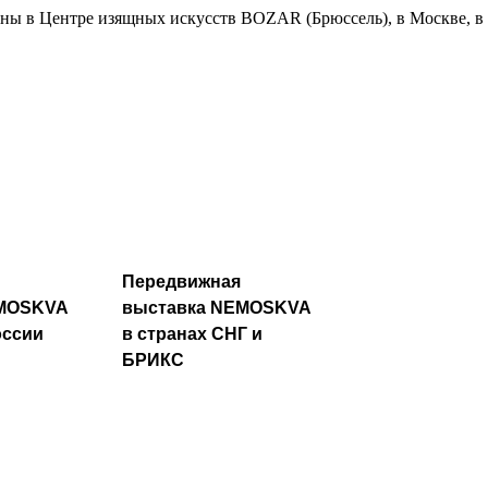
ны в Центре изящных искусств BOZAR (Брюссель), в Москве, в
Передвижная
EMOSKVA
выставка NEMOSKVA
оссии
в странах СНГ и
БРИКС