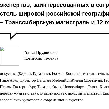
экспертов, заинтересованных в сотр
столь широкой российской географ
– Транссибирскую магистраль и 12 г
Алиса Прудникова
Комиссар проекта
искусства (Берлин, Германия); Космин Костинас, исполнительный
Инке Арнс, директор Hartware MedienKunstVerein (Дортмунд, Ге
Пермь, Екатеринбург, Тюмень, Омск, Новосибирск, Томск, Красн
передвижная выставка. В партнерстве с представительством Е
европейских кураторов о современном искусстве.