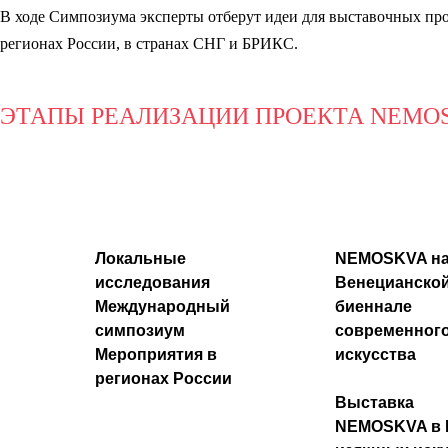
В ходе Симпозиума эксперты отберут идеи для выставочных пр
регионах России, в странах СНГ и БРИКС.
ЭТАПЫ РЕАЛИЗАЦИИ ПРОЕКТА NEMO
Локальные
NEMOSKVA н
исследования
Венецианско
Международный
биеннале
симпозиум
современног
Мероприятия в
искусства
регионах России
Выставка
NEMOSKVA в 