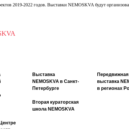
оектов 2019-2022 годов. Выставки NEMOSKVA будут организова
SKVA
а
Выставка
Передвижная
й
NEMOSKVA в Санкт-
выставка N
Петербурге
в регионах Р
о
Вторая кураторская
школа NEMOSKVA
Центре