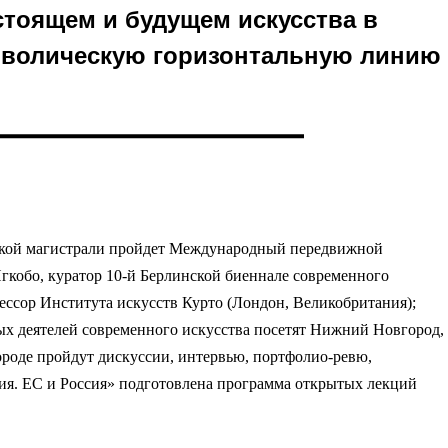
астоящем и будущем искусства в
мволическую горизонтальную линию
ирской магистрали пройдет Международный передвижной
кобо, куратор 10-й Берлинской биеннале современного
фессор Института искусств Курто (Лондон, Великобритания);
ных деятелей современного искусства посетят Нижний Новгород,
ороде пройдут дискуссии, интервью, портфолио-ревю,
ия. ЕС и Россия» подготовлена программа открытых лекций