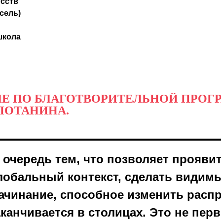
сств
сель)
школа
ЛЕ ПО БЛАГОТВОРИТЕЛЬНОЙ ПРОГР
ПОТАНИНА.
 очередь тем, что позволяет прояви
глобальный контекст, сделать видим
чинание, способное изменить распр
аканчивается в столицах. Это не пе