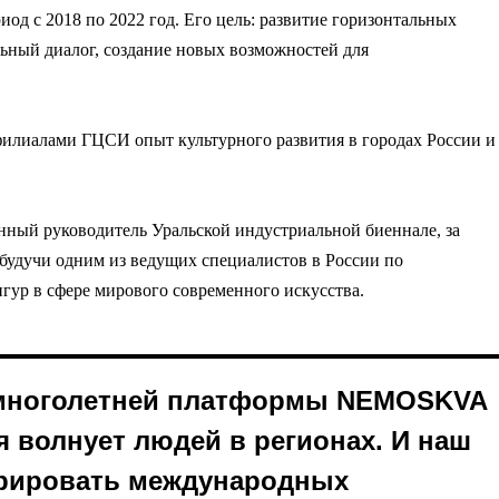
иод с 2018 по 2022 год. Его цель: развитие горизонтальных
ьный диалог, создание новых возможностей для
илиалами ГЦСИ опыт культурного развития в городах России и
енный руководитель Уральской индустриальной биеннале, за
будучи одним из ведущих специалистов в России по
ур в сфере мирового современного искусства.
я многолетней платформы NEMOSKVA
я волнует людей в регионах. И наш
грировать международных